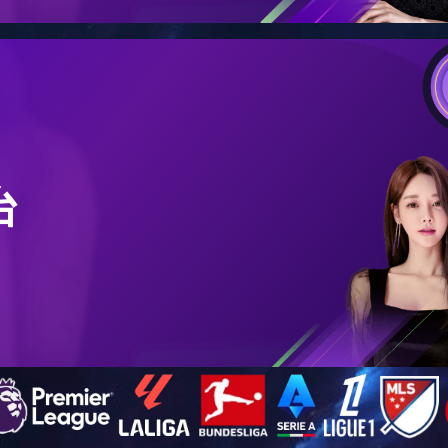
水泥行情
砂石骨料行情
Learn More