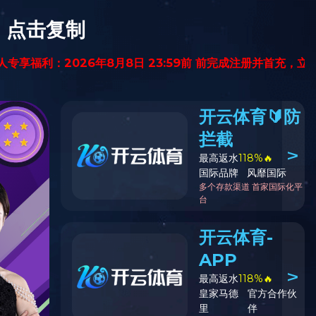

行情资讯
资源服务
客服中心