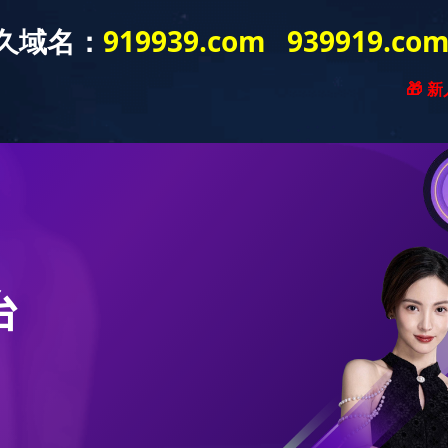
ina）官方网站
关于我们
产品中心
技术支持
）官方网站
>
政策解读